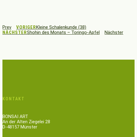
Prev
VORIGER
Kleine Schalenkunde (38)
NÄCHSTER
Shohin des Monats – Toringo-Apfel
Nächster
KONTAKT
BONSAI ART
An der Alten Ziegelei 28
D-48157 Münster