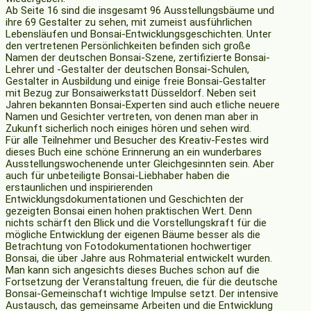
Ab Seite 16 sind die insgesamt 96 Ausstellungsbäume und
ihre 69 Gestalter zu sehen, mit zumeist ausführlichen
Lebensläufen und Bonsai-Entwicklungsgeschichten. Unter
den vertretenen Persönlichkeiten befinden sich große
Namen der deutschen Bonsai-Szene, zertifizierte Bonsai-
Lehrer und -Gestalter der deutschen Bonsai-Schulen,
Gestalter in Ausbildung und einige freie Bonsai-Gestalter
mit Bezug zur Bonsaiwerkstatt Düsseldorf. Neben seit
Jahren bekannten Bonsai-Experten sind auch etliche neuere
Namen und Gesichter vertreten, von denen man aber in
Zukunft sicherlich noch einiges hören und sehen wird.
Für alle Teilnehmer und Besucher des Kreativ-Festes wird
dieses Buch eine schöne Erinnerung an ein wunderbares
Ausstellungswochenende unter Gleichgesinnten sein. Aber
auch für unbeteiligte Bonsai-Liebhaber haben die
erstaunlichen und inspirierenden
Entwicklungsdokumentationen und Geschichten der
gezeigten Bonsai einen hohen praktischen Wert. Denn
nichts schärft den Blick und die Vorstellungskraft für die
mögliche Entwicklung der eigenen Bäume besser als die
Betrachtung von Fotodokumentationen hochwertiger
Bonsai, die über Jahre aus Rohmaterial entwickelt wurden.
Man kann sich angesichts dieses Buches schon auf die
Fortsetzung der Veranstaltung freuen, die für die deutsche
Bonsai-Gemeinschaft wichtige Impulse setzt. Der intensive
Austausch, das gemeinsame Arbeiten und die Entwicklung