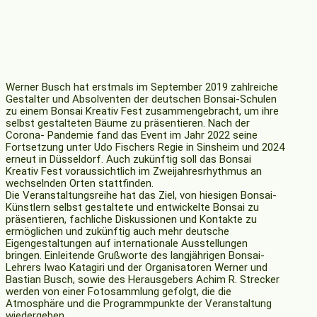
Werner Busch hat erstmals im September 2019 zahlreiche
Gestalter und Absolventen der deutschen Bonsai-Schulen
zu einem Bonsai Kreativ Fest zusammengebracht, um ihre
selbst gestalteten Bäume zu präsentieren. Nach der
Corona- Pandemie fand das Event im Jahr 2022 seine
Fortsetzung unter Udo Fischers Regie in Sinsheim und 2024
erneut in Düsseldorf. Auch zukünftig soll das Bonsai
Kreativ Fest voraussichtlich im Zweijahresrhythmus an
wechselnden Orten stattfinden.
Die Veranstaltungsreihe hat das Ziel, von hiesigen Bonsai-
Künstlern selbst gestaltete und entwickelte Bonsai zu
präsentieren, fachliche Diskussionen und Kontakte zu
ermöglichen und zukünftig auch mehr deutsche
Eigengestaltungen auf internationale Ausstellungen
bringen. Einleitende Grußworte des langjährigen Bonsai-
Lehrers Iwao Katagiri und der Organisatoren Werner und
Bastian Busch, sowie des Herausgebers Achim R. Strecker
werden von einer Fotosammlung gefolgt, die die
Atmosphäre und die Programmpunkte der Veranstaltung
wiedergeben.