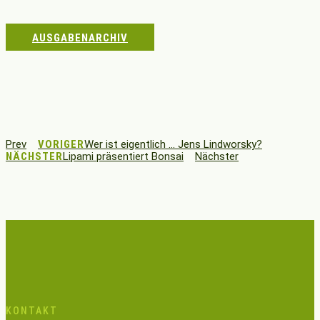
AUSGABENARCHIV
Prev
VORIGER
Wer ist eigentlich … Jens Lindworsky?
NÄCHSTER
Lipami präsentiert Bonsai
Nächster
KONTAKT