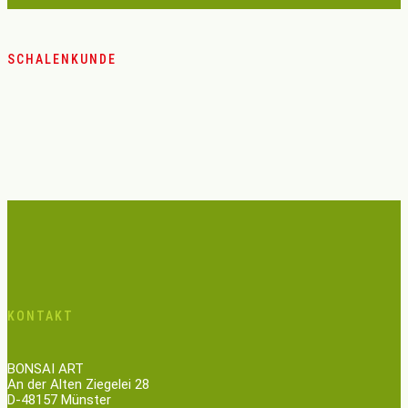
SCHALENKUNDE
KONTAKT
BONSAI ART
An der Alten Ziegelei 28
D-48157 Münster