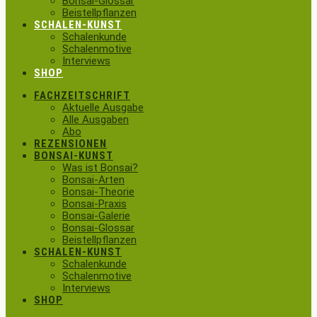
Bonsai-Glossar
Beistellpflanzen
SCHALEN-KUNST
Schalenkunde
Schalenmotive
Interviews
SHOP
FACHZEITSCHRIFT
Aktuelle Ausgabe
Alle Ausgaben
Abo
REZENSIONEN
BONSAI-KUNST
Was ist Bonsai?
Bonsai-Arten
Bonsai-Theorie
Bonsai-Praxis
Bonsai-Galerie
Bonsai-Glossar
Beistellpflanzen
SCHALEN-KUNST
Schalenkunde
Schalenmotive
Interviews
SHOP