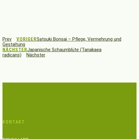
Prev
VORIGER
Satsuki Bonsai – Pflege, Vermehrung und
Gestaltung
NÄCHSTER
Japanische Schaumblüte (Tanakaea
radicans)
Nächster
KONTAKT