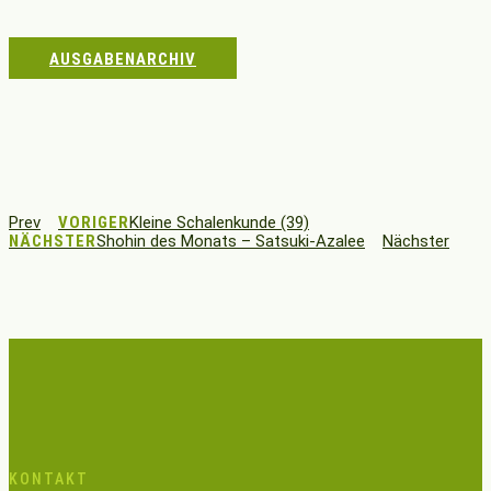
AUSGABENARCHIV
Prev
VORIGER
Kleine Schalenkunde (39)
NÄCHSTER
Shohin des Monats – Satsuki-Azalee
Nächster
KONTAKT