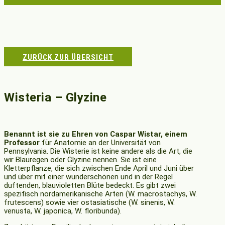
ZURÜCK ZUR ÜBERSICHT
Wisteria – Glyzine
Benannt ist sie zu Ehren von Caspar Wistar, einem
Professor
für Anatomie an der Universität von
Pennsylvania. Die Wisterie ist keine andere als die Art, die
wir Blauregen oder Glyzine nennen. Sie ist eine
Kletterpflanze, die sich zwischen Ende April und Juni über
und über mit einer wunderschönen und in der Regel
duftenden, blauvioletten Blüte bedeckt. Es gibt zwei
spezifisch nordamerikanische Arten (W. macrostachys, W.
frutescens) sowie vier ostasiatische (W. sinenis, W.
venusta, W. japonica, W. floribunda).