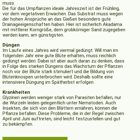
muss.
Die für das Umpflanzen ideale Jahreszeit ist der Frühling,
vor dem vegetativen Erwachen. Das Substrat muss wegen
der hohen Ansprüche an das Gießen besonders gute
Drainageeigenschaften haben. Hier ist sicherlich Akadama
mit mittlerer Korngröße, dem grobkörniger Sand zugegeben
werden kann, am günstigsten.
Düngen
Im Laufe eines Jahres wird viermal gedüngt. Will man im
folgenden Jahr eine gute Blüte erhalten, muss reichlich
gedüngt werden. Dabei ist aber auch daran zu denken, dass
in Folge des starken Düngens das Wachstum der Pflanzen
noch vor der Blüte stark stimuliert und die Bildung von
Blütenknospen unterbrochen wird. Deshalb sollte eine
intensivere Düngung im Spätherbst erfolgen.
Krankheiten
Glyzinen werden weniger stark von Parasiten befallen, nur
die Wurzeln leiden gelegentlich unter Nematoden. Auch
Insekten, die sich von den Blättern ernähren, können die
Pflanze befallen. Diese Probleme, die in der Regel zwischen
April und Juni auftreten, sind leicht festzustellen und gut
zu bekämpfen.