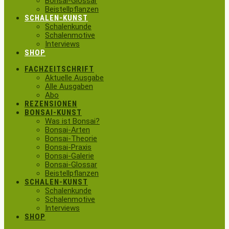
Bonsai-Glossar
Beistellpflanzen
SCHALEN-KUNST
Schalenkunde
Schalenmotive
Interviews
SHOP
FACHZEITSCHRIFT
Aktuelle Ausgabe
Alle Ausgaben
Abo
REZENSIONEN
BONSAI-KUNST
Was ist Bonsai?
Bonsai-Arten
Bonsai-Theorie
Bonsai-Praxis
Bonsai-Galerie
Bonsai-Glossar
Beistellpflanzen
SCHALEN-KUNST
Schalenkunde
Schalenmotive
Interviews
SHOP