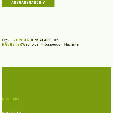
AUSGABENARCHIV
Prev
VORIGER
BONSAI ART 182
NÄCHSTER
Wacholder – Juniperus
Nächster
KONTAKT